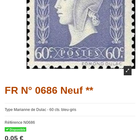
FR N° 0686 Neuf **
Type Marianne de Dulac - 60 cts. bleu-gris
Référence
N0686
Disponible
0,05 €