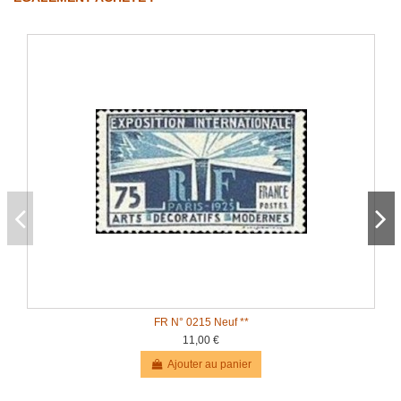
FR N° 0215 Neuf **
11,00 €
Ajouter au panier