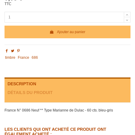
TTC
Ajouter au panier
timbre
France
686
DESCRIPTION
DÉTAILS DU PRODUIT
France N° 0686 Neuf ** Type Marianne de Dulac - 60 cts. bleu-gris
LES CLIENTS QUI ONT ACHETÉ CE PRODUIT ONT
ÉGALEMENT ACHETÉ :