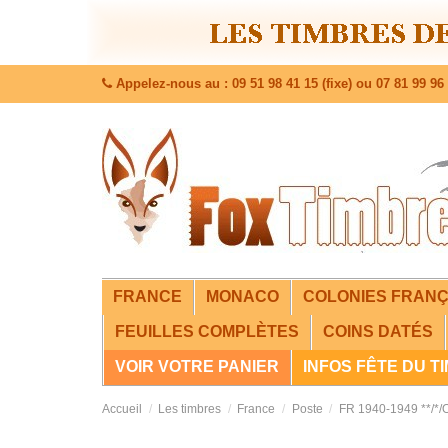
Appelez-nous au : 09 51 98 41 15 (fixe) ou 07 81 99 96 
FRANCE
MONACO
COLONIES FRANÇ
FEUILLES COMPLÈTES
COINS DATÉS
VOIR VOTRE PANIER
INFOS FÊTE DU T
Accueil
Les timbres
France
Poste
FR 1940-1949 **/*/