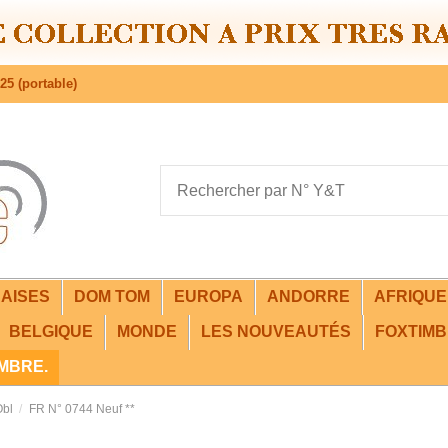
25 (portable)
AISES
DOM TOM
EUROPA
ANDORRE
AFRIQU
BELGIQUE
MONDE
LES NOUVEAUTÉS
FOXTIMB
IMBRE.
Obl
FR N° 0744 Neuf **