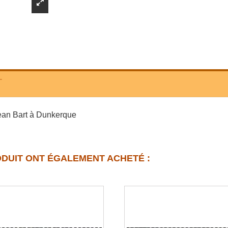
T
Jean Bart à Dunkerque
ODUIT ONT ÉGALEMENT ACHETÉ :