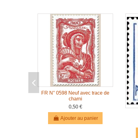
FR N° 0598 Neuf avec trace de
charni
0,50 €
Ajouter au panier