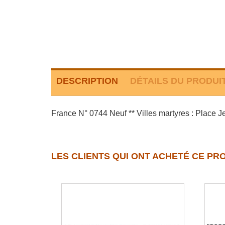
DESCRIPTION
DÉTAILS DU PRODUI
France N° 0744 Neuf ** Villes martyres : Place 
LES CLIENTS QUI ONT ACHETÉ CE PR