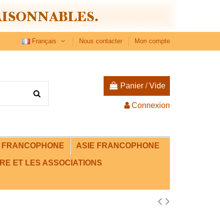
Français
Nous contacter
Mon compte
Panier
/
Vide
Connexion
E FRANCOPHONE
ASIE FRANCOPHONE
RE ET LES ASSOCIATIONS