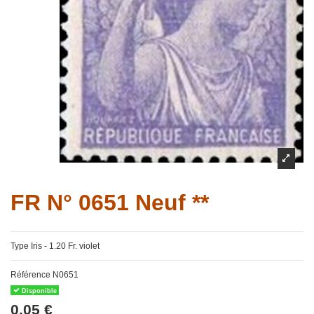
FR N° 0651 Neuf **
Type Iris - 1.20 Fr. violet
Référence
N0651
Disponible
0,05 €