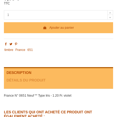
TTC
Ajouter au panier
timbre
France
651
DESCRIPTION
DÉTAILS DU PRODUIT
France N° 0651 Neuf ** Type Iris - 1.20 Fr. violet
LES CLIENTS QUI ONT ACHETÉ CE PRODUIT ONT
ÉGALEMENT ACHETÉ :