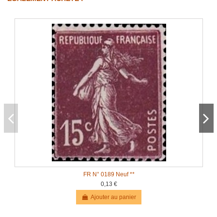
FR N° 0189 Neuf **
0,13 €
Ajouter au panier