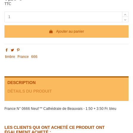
TTC
Ajouter au panier
timbre
France
666
DESCRIPTION
DÉTAILS DU PRODUIT
France N° 0666 Neuf ** Cathédrale de Beauvais - 1.50 + 3.50 Fr. bleu
LES CLIENTS QUI ONT ACHETÉ CE PRODUIT ONT
ÉGALEMENT ACHETÉ :