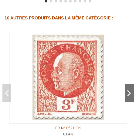
16 AUTRES PRODUITS DANS LA MÊME CATÉGORIE :
FR N° 0521 Obl
0,04 €