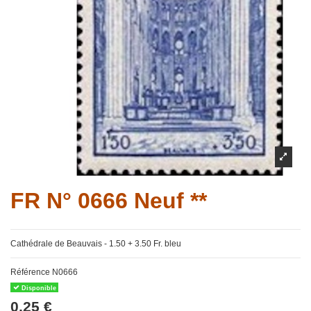
FR N° 0666 Neuf **
Cathédrale de Beauvais - 1.50 + 3.50 Fr. bleu
Référence
N0666
Disponible
0,25 €