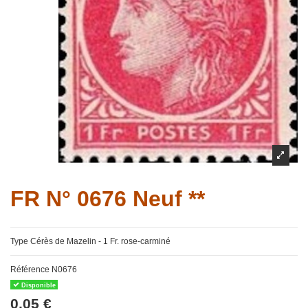
FR N° 0676 Neuf **
Type Cérès de Mazelin - 1 Fr. rose-carminé
Référence
N0676
Disponible
0,05 €