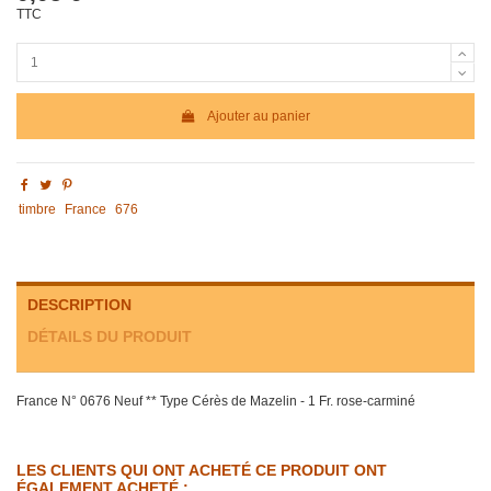
TTC
Ajouter au panier
timbre
France
676
DESCRIPTION
DÉTAILS DU PRODUIT
France N° 0676 Neuf ** Type Cérès de Mazelin - 1 Fr. rose-carminé
LES CLIENTS QUI ONT ACHETÉ CE PRODUIT ONT
ÉGALEMENT ACHETÉ :