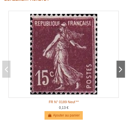
FR N° 0189 Neuf **
0,13 €
Ajouter au panier