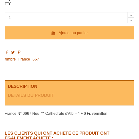
TTC
Ajouter au panier
timbre
France
667
DESCRIPTION
DÉTAILS DU PRODUIT
France N° 0667 Neuf ** Cathédrale d'Albi - 4 + 6 Fr. vermillon
LES CLIENTS QUI ONT ACHETÉ CE PRODUIT ONT
ÉGALEMENT ACHETÉ :