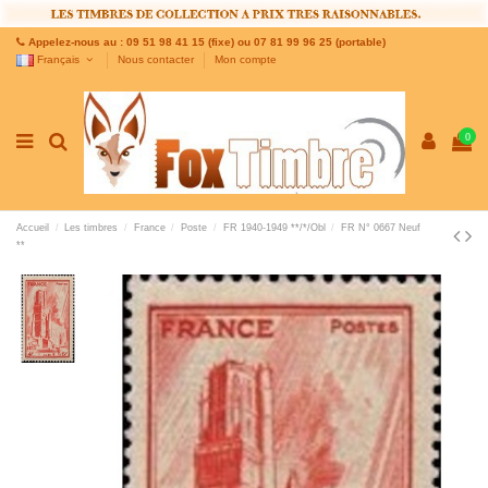
Appelez-nous au : 09 51 98 41 15 (fixe) ou 07 81 99 96 25 (portable)
Français
Nous contacter
Mon compte
0
Accueil
Les timbres
France
Poste
FR 1940-1949 **/*/Obl
FR N° 0667 Neuf
**