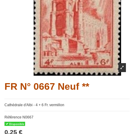
FR N° 0667 Neuf **
Cathédrale d'Albi - 4 + 6 Fr. vermillon
Référence
N0667
Disponible
0,25 €