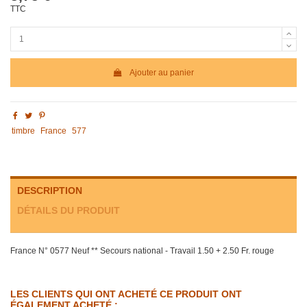
TTC
Ajouter au panier
timbre
France
577
DESCRIPTION
DÉTAILS DU PRODUIT
France N° 0577 Neuf ** Secours national - Travail 1.50 + 2.50 Fr. rouge
LES CLIENTS QUI ONT ACHETÉ CE PRODUIT ONT
ÉGALEMENT ACHETÉ :