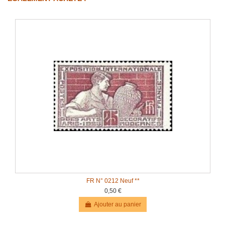
FR N° 0212 Neuf **
0,50 €
Ajouter au panier