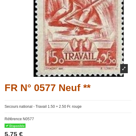
FR N° 0577 Neuf **
Secours national - Travail 1.50 + 2.50 Fr. rouge
Référence
N0577
Disponible
5,75 €