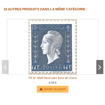
16 AUTRES PRODUITS DANS LA MÊME CATÉGORIE :
FR N° 0686 Neuf avec trace de charni
0,04 €
Ajouter au panier