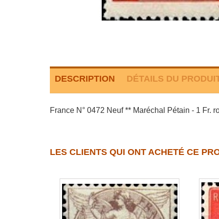
DESCRIPTION
DÉTAILS DU PRODUI
France N° 0472 Neuf ** Maréchal Pétain - 1 Fr. 
LES CLIENTS QUI ONT ACHETÉ CE PR