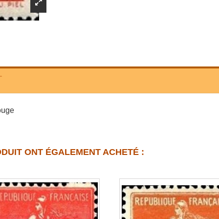
T
rouge
ODUIT ONT ÉGALEMENT ACHETÉ :