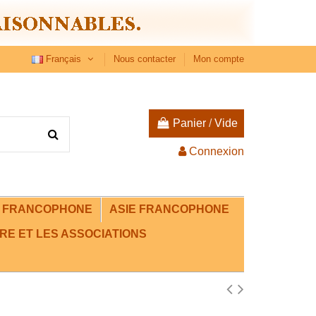
Français
Nous contacter
Mon compte
Panier
/
Vide
Connexion
E FRANCOPHONE
ASIE FRANCOPHONE
RE ET LES ASSOCIATIONS