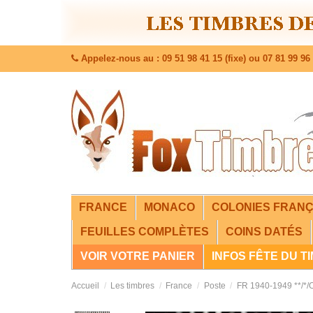
Appelez-nous au : 09 51 98 41 15 (fixe) ou 07 81 99 96 
FRANCE
MONACO
COLONIES FRANÇ
FEUILLES COMPLÈTES
COINS DATÉS
VOIR VOTRE PANIER
INFOS FÊTE DU T
Accueil
Les timbres
France
Poste
FR 1940-1949 **/*/