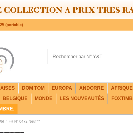
25 (portable)
AISES
DOM TOM
EUROPA
ANDORRE
AFRIQU
BELGIQUE
MONDE
LES NOUVEAUTÉS
FOXTIMB
IMBRE.
Obl
FR N° 0472 Neuf **