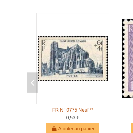
FR N° 0775 Neuf **
0,53 €
Ajouter au panier