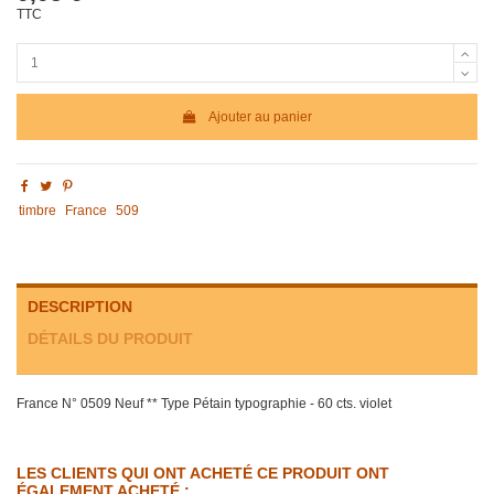
TTC
Ajouter au panier
timbre
France
509
DESCRIPTION
DÉTAILS DU PRODUIT
France N° 0509 Neuf ** Type Pétain typographie - 60 cts. violet
LES CLIENTS QUI ONT ACHETÉ CE PRODUIT ONT
ÉGALEMENT ACHETÉ :