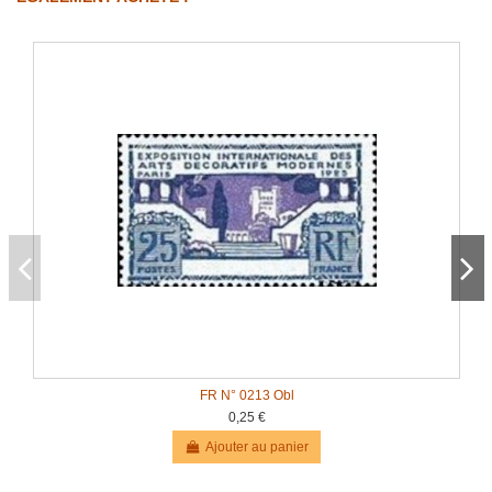
FR N° 0213 Obl
0,25 €
Ajouter au panier