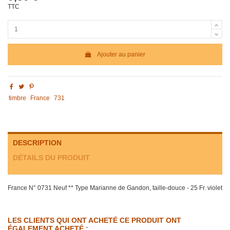
TTC
Ajouter au panier
timbre
France
731
DESCRIPTION
DÉTAILS DU PRODUIT
France N° 0731 Neuf ** Type Marianne de Gandon, taille-douce - 25 Fr. violet
LES CLIENTS QUI ONT ACHETÉ CE PRODUIT ONT
ÉGALEMENT ACHETÉ :