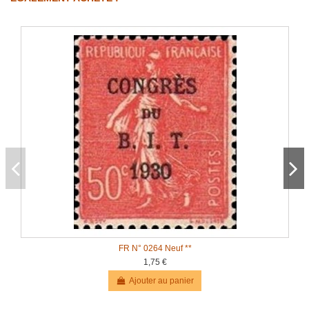
FR N° 0264 Neuf **
1,75 €
Ajouter au panier