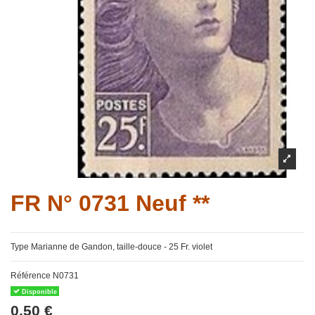
FR N° 0731 Neuf **
Type Marianne de Gandon, taille-douce - 25 Fr. violet
Référence
N0731
Disponible
0,50 €