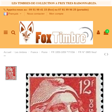
Appelez-nous au : 09 51 98 41 15 (fixe) ou 07 81 99 96 25 (portable)
Français
Nous contacter
Mon compte
0
Accueil
Les timbres
France
Poste
FR 1950-1959 **/*/Obl
FR N° 0885 Neuf
**