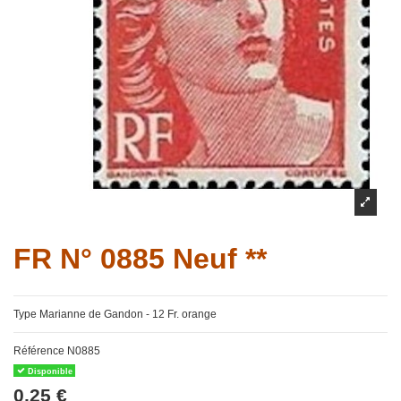
FR N° 0885 Neuf **
Type Marianne de Gandon - 12 Fr. orange
Référence
N0885
Disponible
0,25 €