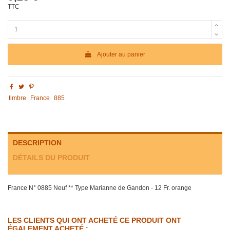
TTC
Ajouter au panier
timbre
France
885
DESCRIPTION
DÉTAILS DU PRODUIT
France N° 0885 Neuf ** Type Marianne de Gandon - 12 Fr. orange
LES CLIENTS QUI ONT ACHETÉ CE PRODUIT ONT
ÉGALEMENT ACHETÉ :