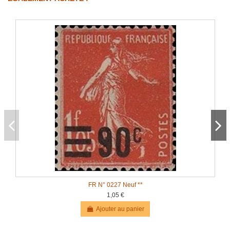
FR N° 0227 Neuf **
1,05 €
Ajouter au panier