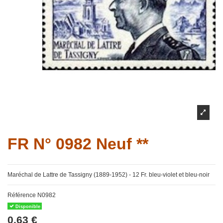
FR N° 0982 Neuf **
Maréchal de Lattre de Tassigny (1889-1952) - 12 Fr. bleu-violet et bleu-noir
Référence
N0982
Disponible
0,63 €