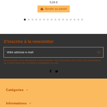
0,04 €
Ajouter au panier
S'inscrire à la newsletter
Vous pouvez vous désinscrire à tout moment. Vous trouverez pour cela nos informations
de contact dans les conditions d'utilisation du site.
Catégories
Informations