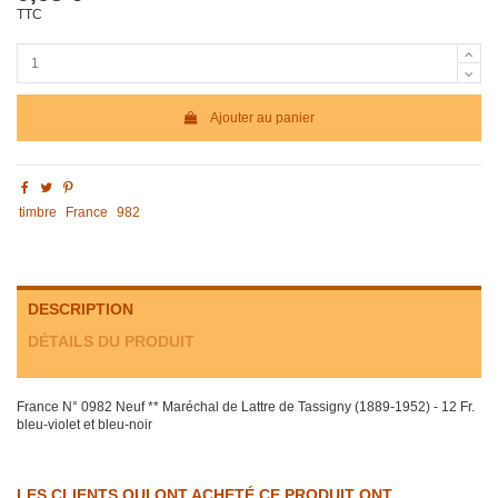
TTC
Ajouter au panier
timbre
France
982
DESCRIPTION
DÉTAILS DU PRODUIT
France N° 0982 Neuf ** Maréchal de Lattre de Tassigny (1889-1952) - 12 Fr.
bleu-violet et bleu-noir
LES CLIENTS QUI ONT ACHETÉ CE PRODUIT ONT