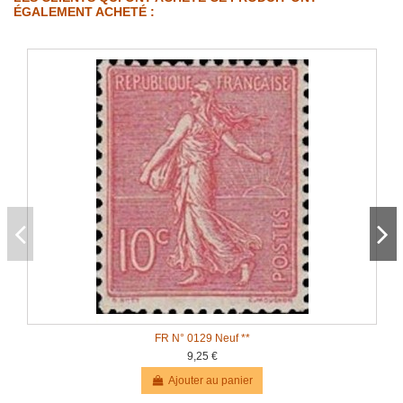
ÉGALEMENT ACHETÉ :
FR N° 0129 Neuf **
9,25 €
Ajouter au panier