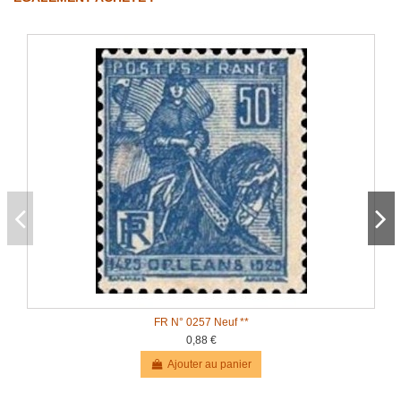
FR N° 0257 Neuf **
0,88 €
Ajouter au panier