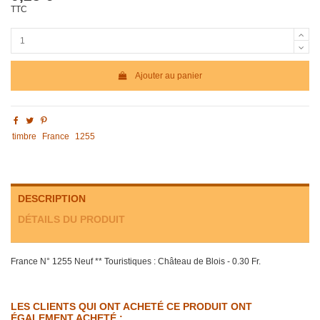
TTC
Ajouter au panier
timbre
France
1255
DESCRIPTION
DÉTAILS DU PRODUIT
France N° 1255 Neuf ** Touristiques : Château de Blois - 0.30 Fr.
LES CLIENTS QUI ONT ACHETÉ CE PRODUIT ONT
ÉGALEMENT ACHETÉ :