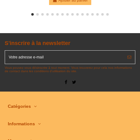
Ajouter au panier
S'inscrire à la newsletter
Vous pouvez vous désinscrire à tout moment. Vous trouverez pour cela nos informations
de contact dans les conditions d'utilisation du site.
Catégories
Informations