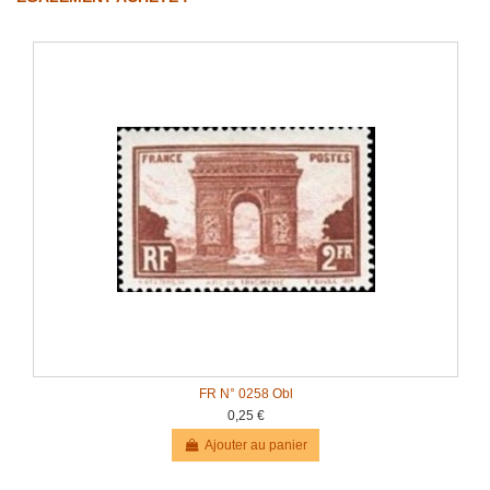
FR N° 0258 Obl
0,25 €
Ajouter au panier