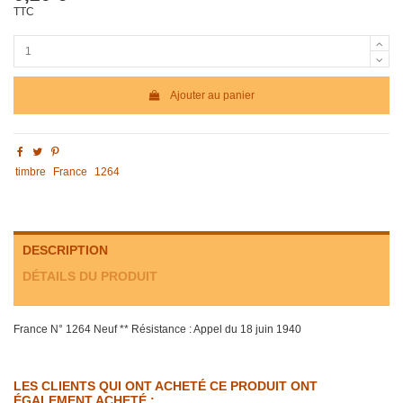
TTC
Ajouter au panier
timbre
France
1264
DESCRIPTION
DÉTAILS DU PRODUIT
France N° 1264 Neuf ** Résistance : Appel du 18 juin 1940
LES CLIENTS QUI ONT ACHETÉ CE PRODUIT ONT
ÉGALEMENT ACHETÉ :