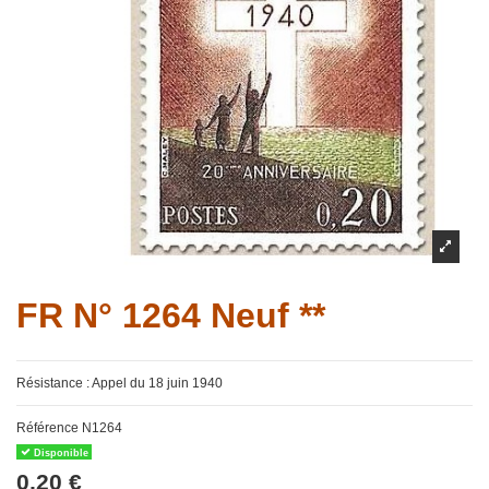
FR N° 1264 Neuf **
Résistance : Appel du 18 juin 1940
Référence
N1264
Disponible
0,20 €