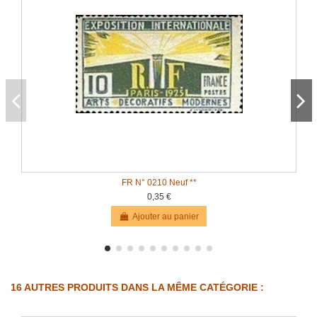
FR N° 0210 Neuf **
0,35 €
Ajouter au panier
16 AUTRES PRODUITS DANS LA MÊME CATÉGORIE :