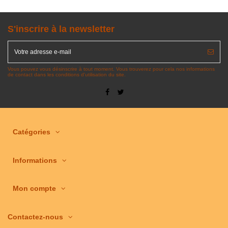
S'inscrire à la newsletter
Vous pouvez vous désinscrire à tout moment. Vous trouverez pour cela nos informations
de contact dans les conditions d'utilisation du site.
Catégories
Informations
Mon compte
Contactez-nous