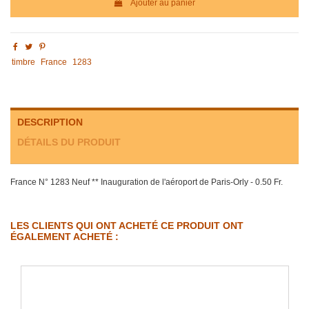
Ajouter au panier
timbre
France
1283
DESCRIPTION
DÉTAILS DU PRODUIT
France N° 1283 Neuf ** Inauguration de l'aéroport de Paris-Orly - 0.50 Fr.
LES CLIENTS QUI ONT ACHETÉ CE PRODUIT ONT
ÉGALEMENT ACHETÉ :