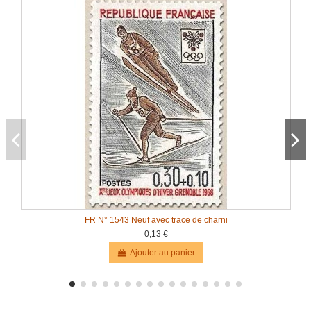
FR N° 1543 Neuf avec trace de charni
0,13 €
Ajouter au panier