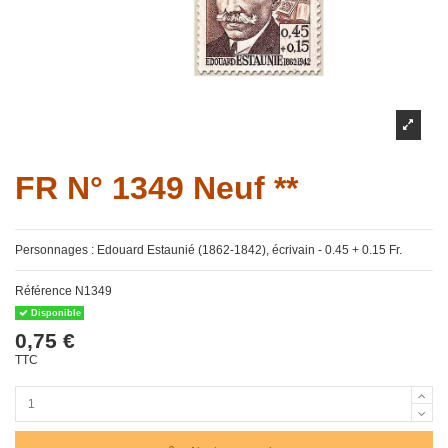
FR N° 1349 Neuf **
Personnages : Edouard Estaunié (1862-1842), écrivain - 0.45 + 0.15 Fr.
Référence
N1349
Disponible
0,75 €
TTC