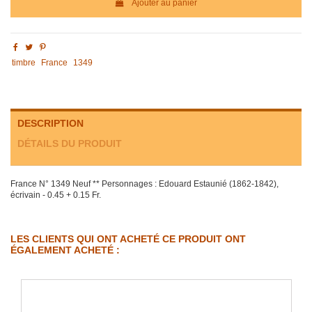
Ajouter au panier
timbre
France
1349
DESCRIPTION
DÉTAILS DU PRODUIT
France N° 1349 Neuf ** Personnages : Edouard Estaunié (1862-1842),
écrivain - 0.45 + 0.15 Fr.
LES CLIENTS QUI ONT ACHETÉ CE PRODUIT ONT
ÉGALEMENT ACHETÉ :