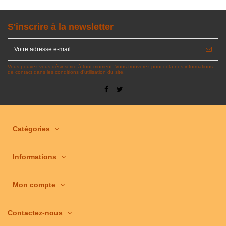
S'inscrire à la newsletter
Vous pouvez vous désinscrire à tout moment. Vous trouverez pour cela nos informations
de contact dans les conditions d'utilisation du site.
Catégories
Informations
Mon compte
Contactez-nous