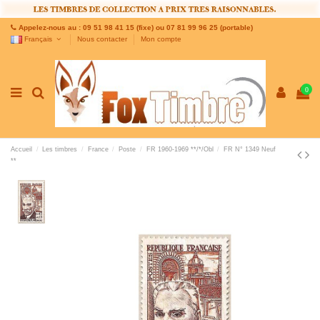
Appelez-nous au : 09 51 98 41 15 (fixe) ou 07 81 99 96 25 (portable)
Français
Nous contacter
Mon compte
0
Accueil
Les timbres
France
Poste
FR 1960-1969 **/*/Obl
FR N° 1349 Neuf
**