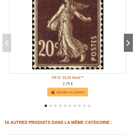
FR N° 0139 Neuf **
2,75 €
Ajouter au panier
16 AUTRES PRODUITS DANS LA MÊME CATÉGORIE :