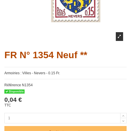
FR N° 1354 Neuf **
Armoiries : Villes - Nevers - 0.15 Fr.
Référence
N1354
Disponible
0,04 €
TTC