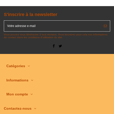
S'inscrire à la newsletter
Vous pouvez vous désinscrire à tout moment. Vous trouverez pour cela nos informations
de contact dans les conditions d'utilisation du site.
Catégories
Informations
Mon compte
Contactez-nous