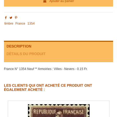
Ajouter au panier
timbre
France
1354
DESCRIPTION
DÉTAILS DU PRODUIT
France N° 1354 Neuf ** Armoiries : Villes - Nevers - 0.15 Fr.
LES CLIENTS QUI ONT ACHETÉ CE PRODUIT ONT
ÉGALEMENT ACHETÉ :