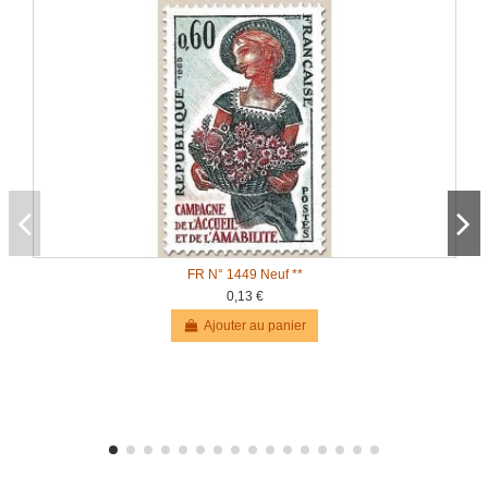
FR N° 1449 Neuf **
0,13 €
Ajouter au panier