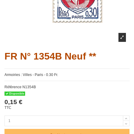
FR N° 1354B Neuf **
Armoiries : Villes - Paris - 0.30 Fr.
Référence
N1354B
Disponible
0,15 €
TTC