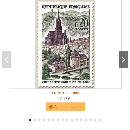
FR N° 1308 Oblit
0,17 €
Ajouter au panier