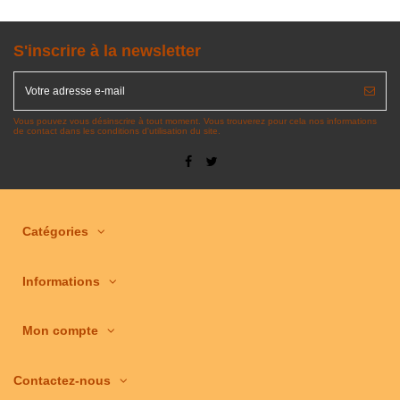
S'inscrire à la newsletter
Vous pouvez vous désinscrire à tout moment. Vous trouverez pour cela nos informations
de contact dans les conditions d'utilisation du site.
Catégories
Informations
Mon compte
Contactez-nous