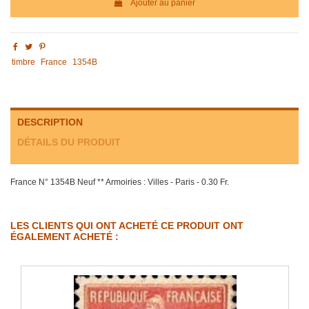
Ajouter au panier
timbre
France
1354B
DESCRIPTION
DÉTAILS DU PRODUIT
France N° 1354B Neuf ** Armoiries : Villes - Paris - 0.30 Fr.
LES CLIENTS QUI ONT ACHETÉ CE PRODUIT ONT
ÉGALEMENT ACHETÉ :