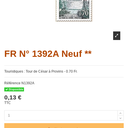
FR N° 1392A Neuf **
Touristiques : Tour de César à Provins - 0.70 Fr.
Référence
N1392A
Disponible
0,13 €
TTC