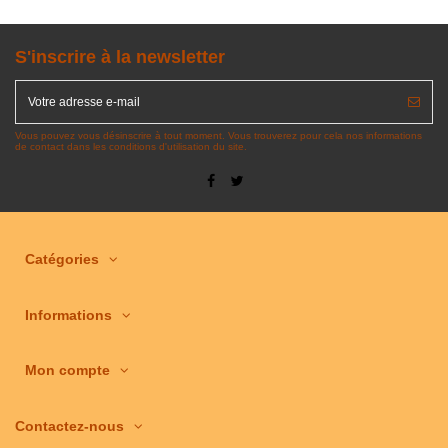
S'inscrire à la newsletter
Vous pouvez vous désinscrire à tout moment. Vous trouverez pour cela nos informations
de contact dans les conditions d'utilisation du site.
Catégories
Informations
Mon compte
Contactez-nous