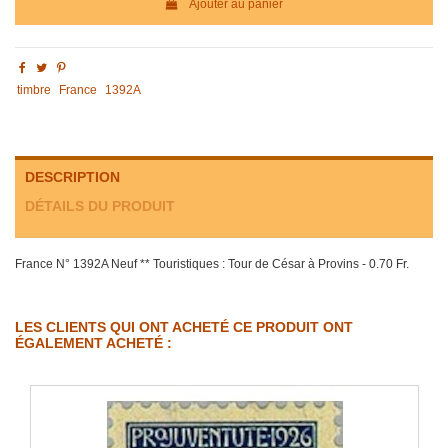
Ajouter au panier
timbre
France
1392A
DESCRIPTION
DÉTAILS DU PRODUIT
France N° 1392A Neuf ** Touristiques : Tour de César à Provins - 0.70 Fr.
LES CLIENTS QUI ONT ACHETÉ CE PRODUIT ONT
ÉGALEMENT ACHETÉ :