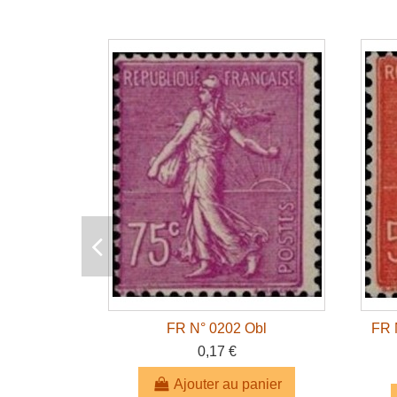
FR N° 0202 Obl
FR 
0,17 €
Ajouter au panier