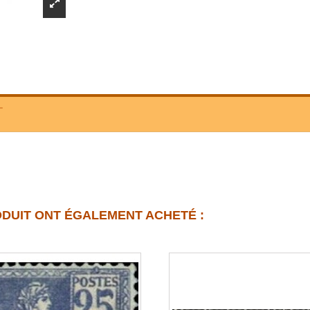
T
ODUIT ONT ÉGALEMENT ACHETÉ :