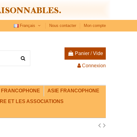
Français
Nous contacter
Mon compte
Panier
/
Vide
Connexion
E FRANCOPHONE
ASIE FRANCOPHONE
RE ET LES ASSOCIATIONS