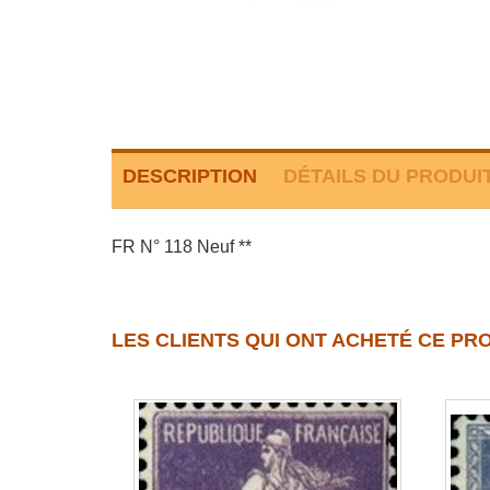
DESCRIPTION
DÉTAILS DU PRODUI
FR N° 118 Neuf **
LES CLIENTS QUI ONT ACHETÉ CE PR