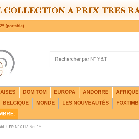
25 (portable)
AISES
DOM TOM
EUROPA
ANDORRE
AFRIQU
BELGIQUE
MONDE
LES NOUVEAUTÉS
FOXTIMB
IMBRE.
Obl
FR N° 0118 Neuf **