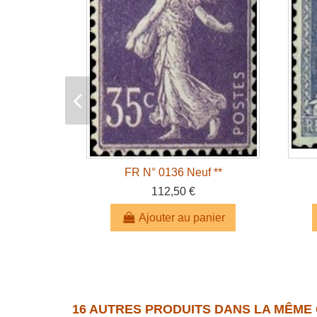
FR N° 0136 Neuf **
112,50 €
Ajouter au panier
16 AUTRES PRODUITS DANS LA MÊME 