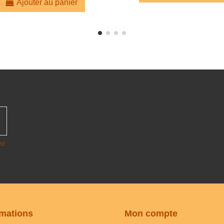
Ajouter au panier
ez
rmations
Mon compte