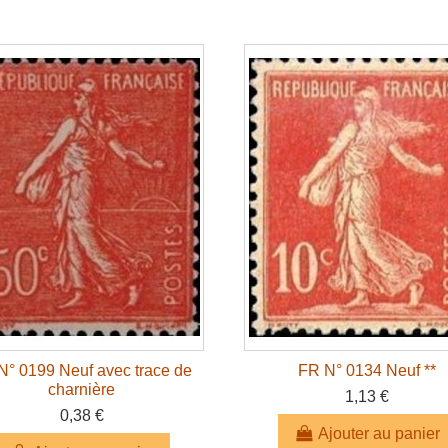
N° 0199 Neuf avec trace de
FR N° 0134 Neuf **
charnière
1,13 €
0,38 €
Ajouter au panier