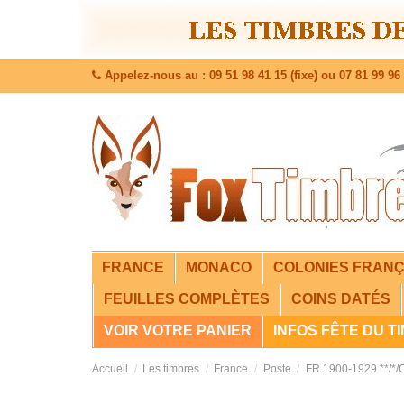
Appelez-nous au : 09 51 98 41 15 (fixe) ou 07 81 99 96 
FRANCE
MONACO
COLONIES FRANÇ
FEUILLES COMPLÈTES
COINS DATÉS
VOIR VOTRE PANIER
INFOS FÊTE DU T
Accueil
Les timbres
France
Poste
FR 1900-1929 **/*/