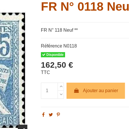
FR N° 0118 Neuf
FR N° 118 Neuf **
Référence
N0118
Disponible
162,50 €
TTC
Ajouter au panier