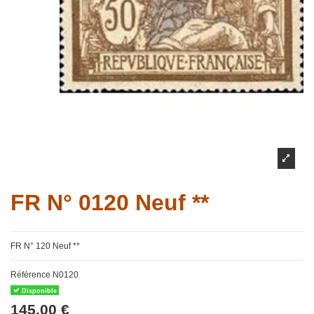
FR N° 0120 Neuf **
FR N° 120 Neuf **
Référence
N0120
Disponible
145,00 €