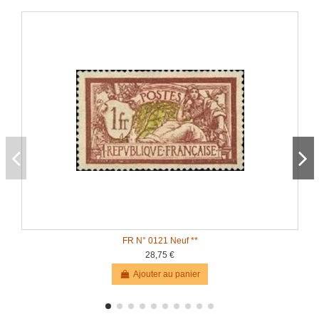
FR N° 0121 Neuf **
28,75 €
Ajouter au panier