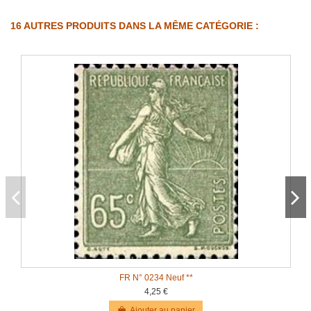
16 AUTRES PRODUITS DANS LA MÊME CATÉGORIE :
FR N° 0234 Neuf **
4,25 €
Ajouter au panier