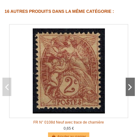
16 AUTRES PRODUITS DANS LA MÊME CATÉGORIE :
FR N° 0108d Neuf avec trace de charnière
0,65 €
Ajouter au panier