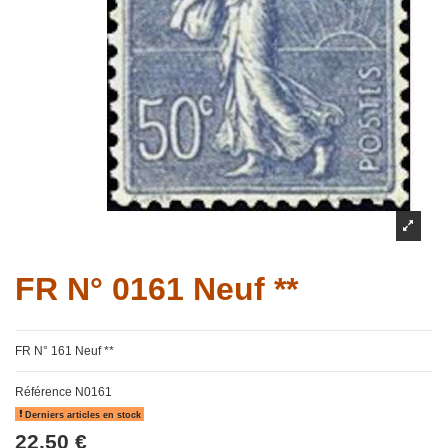
FR N° 0161 Neuf **
FR N° 161 Neuf **
Référence
N0161
Derniers articles en stock
22,50 €