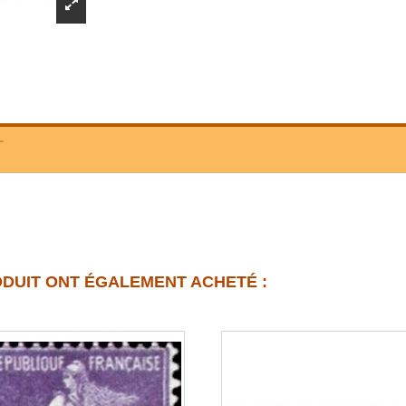
T
ODUIT ONT ÉGALEMENT ACHETÉ :