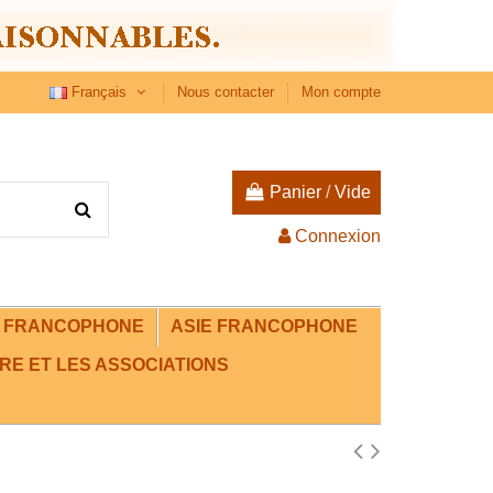
Français
Nous contacter
Mon compte
Panier
/
Vide
Connexion
E FRANCOPHONE
ASIE FRANCOPHONE
RE ET LES ASSOCIATIONS