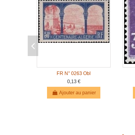
FR N° 0263 Obl
0,13 €
Ajouter au panier