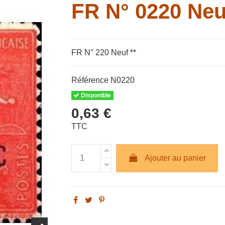
FR N° 0220 Neu
FR N° 220 Neuf **
Référence
N0220
Disponible
0,63 €
TTC
Ajouter au panier