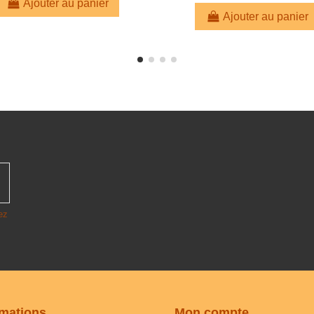
Ajouter au panier
Ajouter au panier
ez
rmations
Mon compte