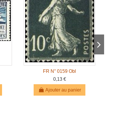
FR N° 0159 Obl
FR 
0,13 €
Ajouter au panier
A