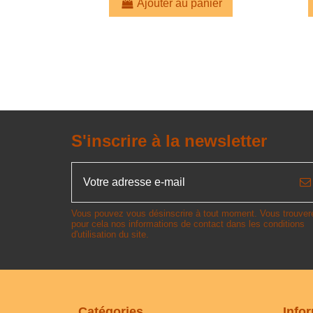
Ajouter au panier
S'inscrire à la newsletter
Vous pouvez vous désinscrire à tout moment. Vous trouver
pour cela nos informations de contact dans les conditions
d'utilisation du site.
Catégories
Info