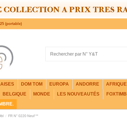
25 (portable)
AISES
DOM TOM
EUROPA
ANDORRE
AFRIQU
BELGIQUE
MONDE
LES NOUVEAUTÉS
FOXTIMB
IMBRE.
Obl
FR N° 0220 Neuf **