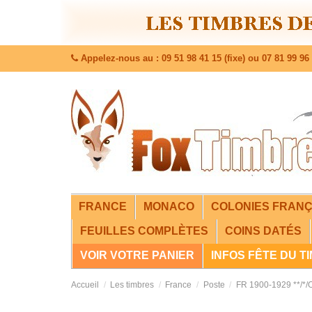
Appelez-nous au : 09 51 98 41 15 (fixe) ou 07 81 99 96 
FRANCE
MONACO
COLONIES FRANÇ
FEUILLES COMPLÈTES
COINS DATÉS
VOIR VOTRE PANIER
INFOS FÊTE DU T
Accueil
Les timbres
France
Poste
FR 1900-1929 **/*/