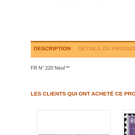
DESCRIPTION
DÉTAILS DU PRODUI
FR N° 220 Neuf **
LES CLIENTS QUI ONT ACHETÉ CE PR