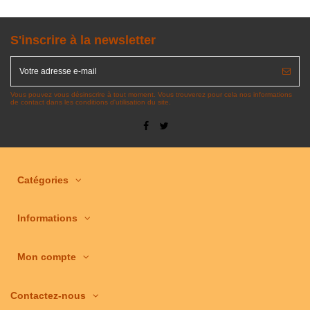
S'inscrire à la newsletter
Vous pouvez vous désinscrire à tout moment. Vous trouverez pour cela nos informations
de contact dans les conditions d'utilisation du site.
Catégories
Informations
Mon compte
Contactez-nous