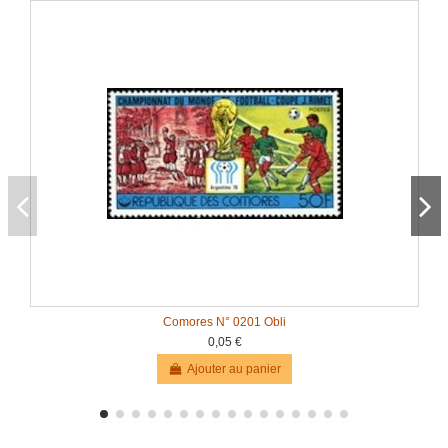
Comores N° 0201 Obli
0,05 €
Ajouter au panier