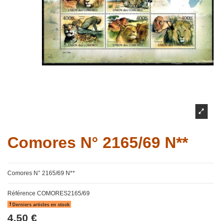
Comores N° 2165/69 N**
Comores N° 2165/69 N**
Référence
COMORES2165/69
Derniers articles en stock
4,50 €