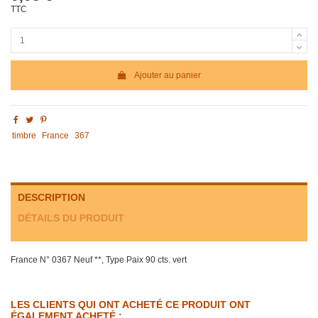
TTC
Ajouter au panier
timbre
France
367
DESCRIPTION
DÉTAILS DU PRODUIT
France N° 0367 Neuf **, Type Paix 90 cts. vert
LES CLIENTS QUI ONT ACHETÉ CE PRODUIT ONT
ÉGALEMENT ACHETÉ :