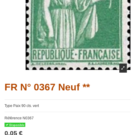
FR N° 0367 Neuf **
Type Paix 90 cts. vert
Référence
N0367
Disponible
0,05 €