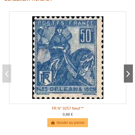
FR N° 0257 Neuf **
0,88 €
Ajouter au panier