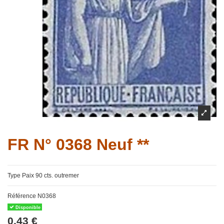
FR N° 0368 Neuf **
Type Paix 90 cts. outremer
Référence
N0368
Disponible
0,43 €