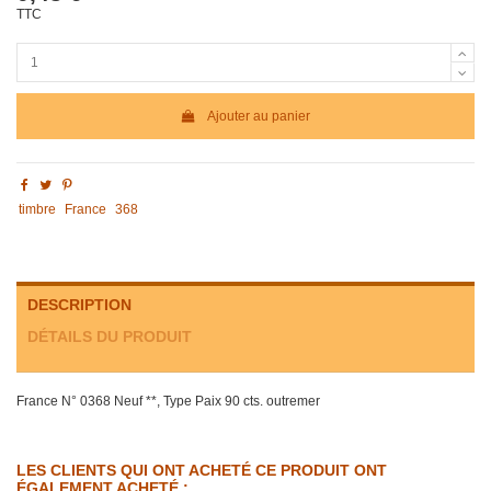
TTC
Ajouter au panier
timbre
France
368
DESCRIPTION
DÉTAILS DU PRODUIT
France N° 0368 Neuf **, Type Paix 90 cts. outremer
LES CLIENTS QUI ONT ACHETÉ CE PRODUIT ONT
ÉGALEMENT ACHETÉ :