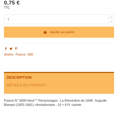
0,75 €
TTC
Ajouter au panier
timbre
France
800
DESCRIPTION
DÉTAILS DU PRODUIT
France N° 0800 Neuf ** Personnages : La Révolution de 1848 : Auguste
Blanqui (1805-1881), révolutionaire - 10 + 6 Fr. carmin