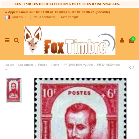
Appelez-nous au : 09 51 98 41 15 (fixe) ou 07 81 99 96 25 (portable)
Français
Nous contacter
Mon compte
0
Accueil
Les timbres
France
Poste
FR 1940-1949 **/*/Obl
FR N° 0800 Neuf
**