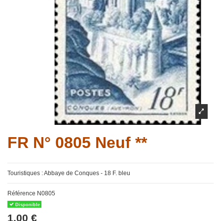
FR N° 0805 Neuf **
Touristiques : Abbaye de Conques - 18 F. bleu
Référence
N0805
Disponible
1,00 €