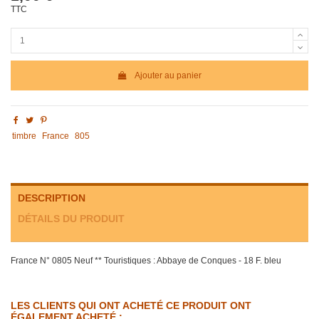
TTC
Ajouter au panier
timbre
France
805
DESCRIPTION
DÉTAILS DU PRODUIT
France N° 0805 Neuf ** Touristiques : Abbaye de Conques - 18 F. bleu
LES CLIENTS QUI ONT ACHETÉ CE PRODUIT ONT
ÉGALEMENT ACHETÉ :