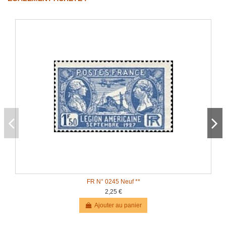
FR N° 0245 Neuf **
2,25 €
Ajouter au panier