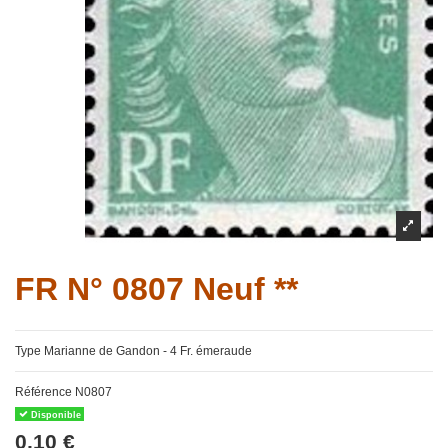
FR N° 0807 Neuf **
Type Marianne de Gandon - 4 Fr. émeraude
Référence
N0807
Disponible
0,10 €