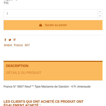
TTC
Ajouter au panier
timbre
France
807
DESCRIPTION
DÉTAILS DU PRODUIT
France N° 0807 Neuf ** Type Marianne de Gandon - 4 Fr. émeraude
LES CLIENTS QUI ONT ACHETÉ CE PRODUIT ONT
ÉGALEMENT ACHETÉ :