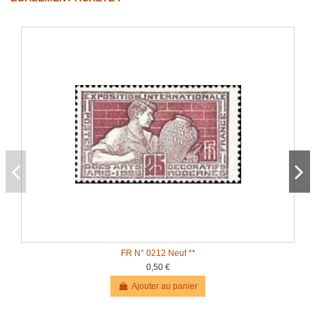
FR N° 0212 Neuf **
0,50 €
Ajouter au panier