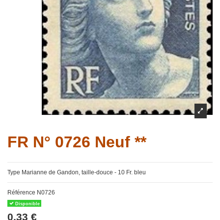
FR N° 0726 Neuf **
Type Marianne de Gandon, taille-douce - 10 Fr. bleu
Référence
N0726
Disponible
0,33 €