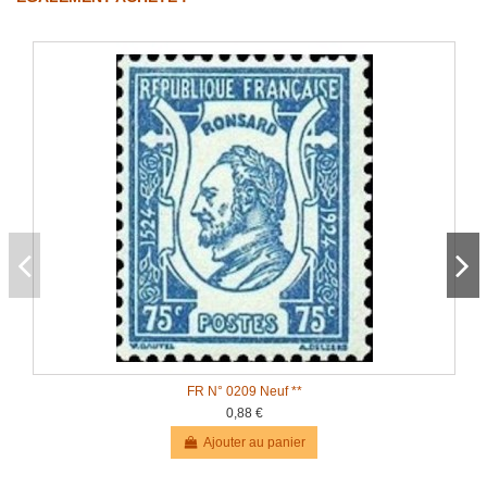
FR N° 0209 Neuf **
0,88 €
Ajouter au panier