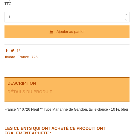
TTC
Ajouter au panier
timbre
France
726
DESCRIPTION
DÉTAILS DU PRODUIT
France N° 0726 Neuf ** Type Marianne de Gandon, taille-douce - 10 Fr. bleu
LES CLIENTS QUI ONT ACHETÉ CE PRODUIT ONT
ÉGALEMENT ACHETÉ :