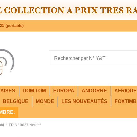
25 (portable)
AISES
DOM TOM
EUROPA
ANDORRE
AFRIQU
BELGIQUE
MONDE
LES NOUVEAUTÉS
FOXTIMB
IMBRE.
Obl
FR N° 0637 Neuf **