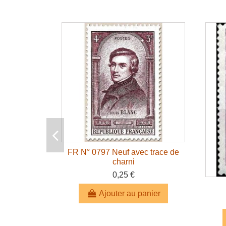
FR N° 0797 Neuf avec trace de
charni
0,25 €
Ajouter au panier