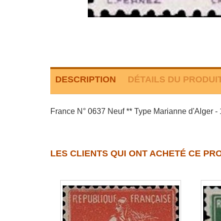
DESCRIPTION
DÉTAILS DU PRODUI
France N° 0637 Neuf ** Type Marianne d'Alger - 1 
LES CLIENTS QUI ONT ACHETÉ CE PR