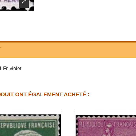
T
Fr. violet
ODUIT ONT ÉGALEMENT ACHETÉ :