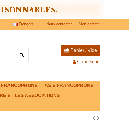
Français
Nous contacter
Mon compte
Panier
/
Vide
Connexion
E FRANCOPHONE
ASIE FRANCOPHONE
RE ET LES ASSOCIATIONS