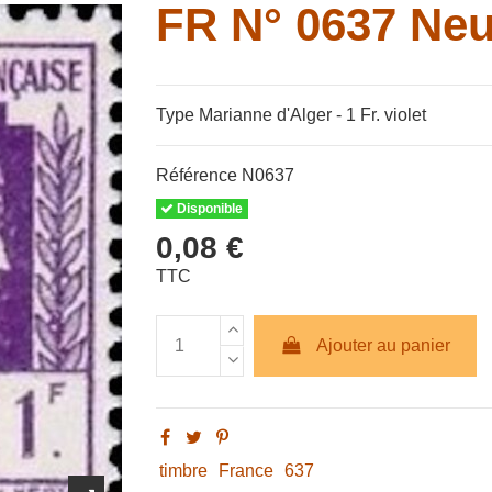
FR N° 0637 Neu
Type Marianne d'Alger - 1 Fr. violet
Référence
N0637
Disponible
0,08 €
TTC
Ajouter au panier
timbre
France
637