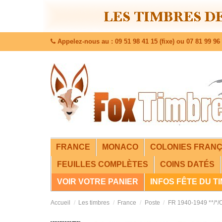
Appelez-nous au : 09 51 98 41 15 (fixe) ou 07 81 99 96 
FRANCE
MONACO
COLONIES FRANÇ
FEUILLES COMPLÈTES
COINS DATÉS
VOIR VOTRE PANIER
INFOS FÊTE DU T
Accueil
Les timbres
France
Poste
FR 1940-1949 **/*/