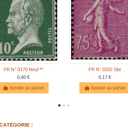
FR N° 0170 Neuf **
FR N° 0202 Obl
0,40 €
0,17 €
Ajouter au panier
Ajouter au panier
CATÉGORIE :