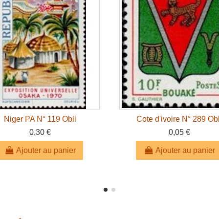
Niger PA N° 119 Obli
Cote d'ivoire N° 289 Obl
0,30 €
0,05 €
Ajouter au panier
Ajouter au panier