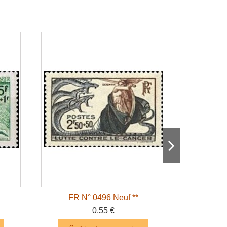
FR N° 0496 Neuf **
FR 
0,55 €