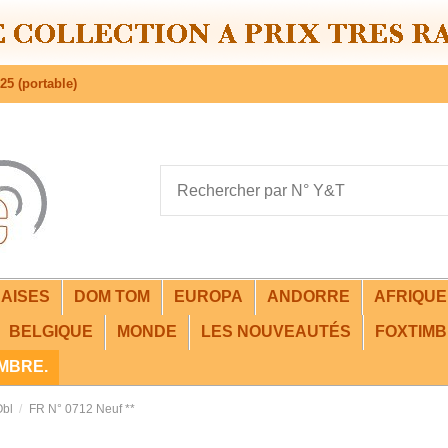
25 (portable)
AISES
DOM TOM
EUROPA
ANDORRE
AFRIQU
BELGIQUE
MONDE
LES NOUVEAUTÉS
FOXTIMB
IMBRE.
Obl
FR N° 0712 Neuf **