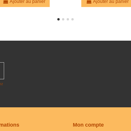
Ajouter au panier
Ajouter au panier
ez
rmations
Mon compte