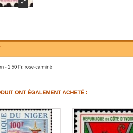
T
 - 1.50 Fr. rose-carminé
ODUIT ONT ÉGALEMENT ACHETÉ :