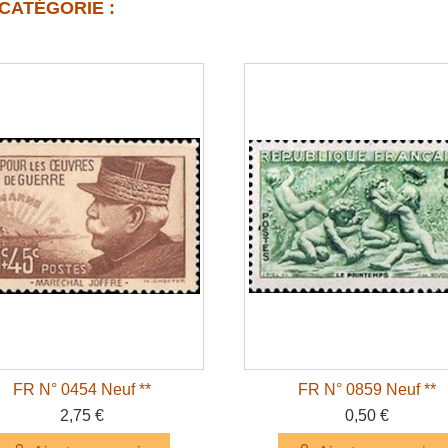
CATÉGORIE :
FR N° 0454 Neuf **
FR N° 0859 Neuf **
2,75 €
0,50 €