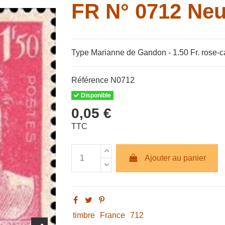
FR N° 0712 Neu
Type Marianne de Gandon - 1.50 Fr. rose-
Référence
N0712
Disponible
0,05 €
TTC
Ajouter au panier
timbre
France
712