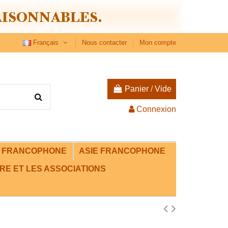
Français
Nous contacter
Mon compte
Panier
/
Vide
Connexion
E FRANCOPHONE
ASIE FRANCOPHONE
RE ET LES ASSOCIATIONS