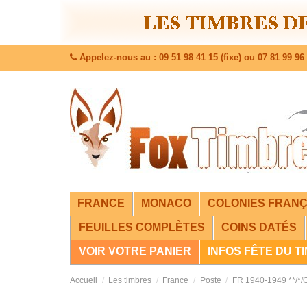
Appelez-nous au : 09 51 98 41 15 (fixe) ou 07 81 99 96 
FRANCE
MONACO
COLONIES FRANÇ
FEUILLES COMPLÈTES
COINS DATÉS
VOIR VOTRE PANIER
INFOS FÊTE DU T
Accueil
Les timbres
France
Poste
FR 1940-1949 **/*/