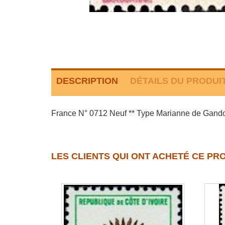
DESCRIPTION
DÉTAILS DU PRODUI
France N° 0712 Neuf ** Type Marianne de Gandon
LES CLIENTS QUI ONT ACHETÉ CE PR