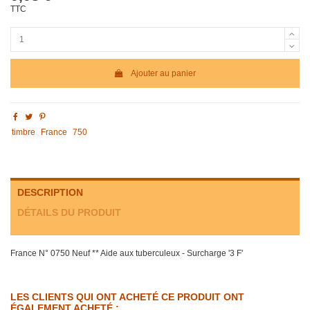
TTC
Ajouter au panier
timbre
France
750
DESCRIPTION
DÉTAILS DU PRODUIT
France N° 0750 Neuf ** Aide aux tuberculeux - Surcharge '3 F'
LES CLIENTS QUI ONT ACHETÉ CE PRODUIT ONT
ÉGALEMENT ACHETÉ :