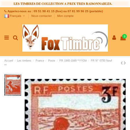
Appelez-nous au : 09 51 98 41 15 (fixe) ou 07 81 99 96 25 (portable)
Français
Nous contacter
Mon compte
0
Accueil
Les timbres
France
Poste
FR 1940-1949 **/*/Obl
FR N° 0750 Neuf
**