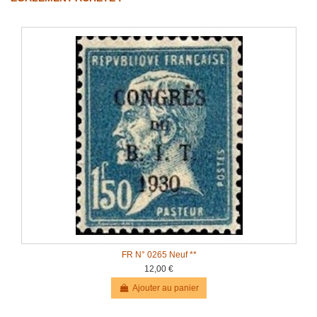
FR N° 0265 Neuf **
12,00 €
Ajouter au panier