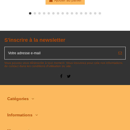
Ajouter au panier
S'inscrire à la newsletter
Vous pouvez vous désinscrire à tout moment. Vous trouverez pour cela nos informations
de contact dans les conditions d'utilisation du site.
Catégories
Informations