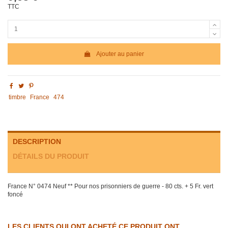
TTC
Ajouter au panier
timbre
France
474
DESCRIPTION
DÉTAILS DU PRODUIT
France N° 0474 Neuf ** Pour nos prisonniers de guerre - 80 cts. + 5 Fr. vert
foncé
LES CLIENTS QUI ONT ACHETÉ CE PRODUIT ONT