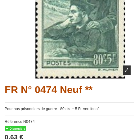
FR N° 0474 Neuf **
Pour nos prisonniers de guerre - 80 cts. + 5 Fr. vert foncé
Référence
N0474
Disponible
0,63 €