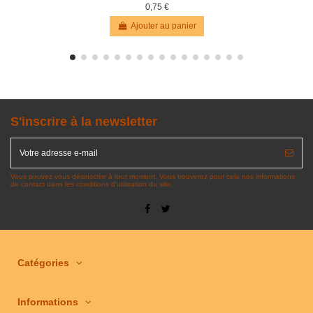
0,75 €
Ajouter au panier
S'inscrire à la newsletter
Vous pouvez vous désinscrire à tout moment. Vous trouverez pour cela nos informations
de contact dans les conditions d'utilisation du site.
Catégories
Informations