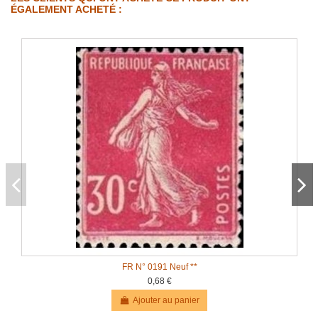
ÉGALEMENT ACHETÉ :
FR N° 0191 Neuf **
0,68 €
Ajouter au panier