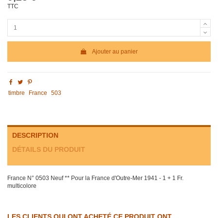
TTC
Ajouter au panier
timbre
France
503
DESCRIPTION
DÉTAILS DU PRODUIT
France N° 0503 Neuf ** Pour la France d'Outre-Mer 1941 - 1 + 1 Fr.
multicolore
LES CLIENTS QUI ONT ACHETÉ CE PRODUIT ONT