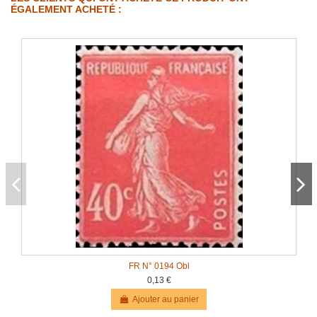
ÉGALEMENT ACHETÉ :
FR N° 0194 Obl
0,13 €
Ajouter au panier