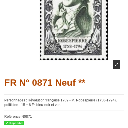
FR N° 0871 Neuf **
Personnages : Révolution française 1789 - M. Robespierre (1758-1794),
politicien - 15 + 6 Fr. bleu-noir et vert
Référence
N0871
Disponible