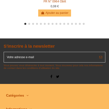
FR N° 0964 Oblit
0,08 €
Ajouter au panier
S'inscrire à la newsletter
Vous pouvez vous désinscrire à tout moment. Vous trouverez pour cela nos informations
de contact dans les conditions d'utilisation du site.
Catégories