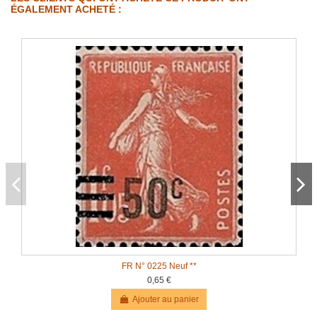
ÉGALEMENT ACHETÉ :
FR N° 0225 Neuf **
0,65 €
Ajouter au panier