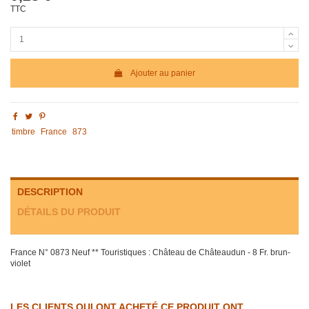
TTC
Ajouter au panier
timbre
France
873
DESCRIPTION
DÉTAILS DU PRODUIT
France N° 0873 Neuf ** Touristiques : Château de Châteaudun - 8 Fr. brun-
violet
LES CLIENTS QUI ONT ACHETÉ CE PRODUIT ONT