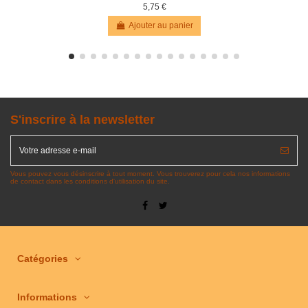
5,75 €
Ajouter au panier
S'inscrire à la newsletter
Vous pouvez vous désinscrire à tout moment. Vous trouverez pour cela nos informations
de contact dans les conditions d'utilisation du site.
Catégories
Informations