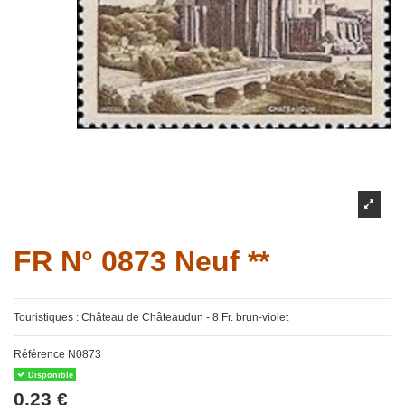
FR N° 0873 Neuf **
Touristiques : Château de Châteaudun - 8 Fr. brun-violet
Référence
N0873
Disponible
0,23 €