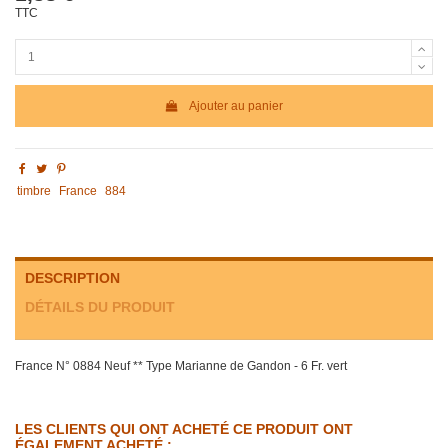
TTC
Ajouter au panier
timbre
France
884
DESCRIPTION
DÉTAILS DU PRODUIT
France N° 0884 Neuf ** Type Marianne de Gandon - 6 Fr. vert
LES CLIENTS QUI ONT ACHETÉ CE PRODUIT ONT
ÉGALEMENT ACHETÉ :