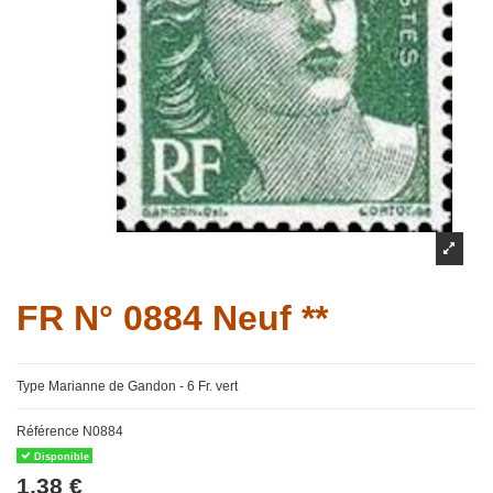
FR N° 0884 Neuf **
Type Marianne de Gandon - 6 Fr. vert
Référence
N0884
Disponible
1,38 €