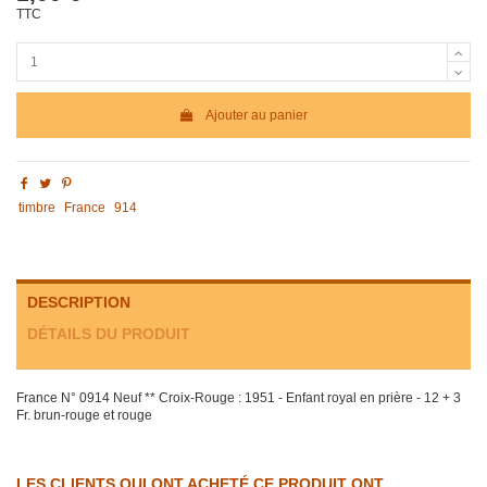
TTC
Ajouter au panier
timbre
France
914
DESCRIPTION
DÉTAILS DU PRODUIT
France N° 0914 Neuf ** Croix-Rouge : 1951 - Enfant royal en prière - 12 + 3
Fr. brun-rouge et rouge
LES CLIENTS QUI ONT ACHETÉ CE PRODUIT ONT