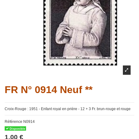
FR N° 0914 Neuf **
Croix-Rouge : 1951 - Enfant royal en prière - 12 + 3 Fr. brun-rouge et rouge
Référence
N0914
Disponible
1,00 €