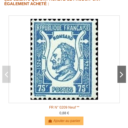
ÉGALEMENT ACHETÉ :
FR N° 0209 Neuf **
0,88 €
Ajouter au panier