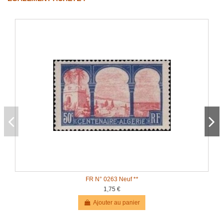
FR N° 0263 Neuf **
1,75 €
Ajouter au panier