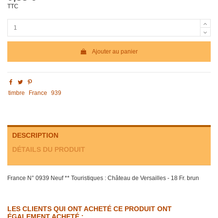
TTC
Ajouter au panier
timbre
France
939
DESCRIPTION
DÉTAILS DU PRODUIT
France N° 0939 Neuf ** Touristiques : Château de Versailles - 18 Fr. brun
LES CLIENTS QUI ONT ACHETÉ CE PRODUIT ONT
ÉGALEMENT ACHETÉ :