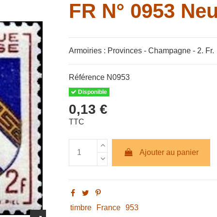
FR N° 0953 Neu
Armoiries : Provinces - Champagne - 2. Fr.
Référence
N0953
Disponible
0,13 €
TTC
Ajouter au panier
timbre
France
953