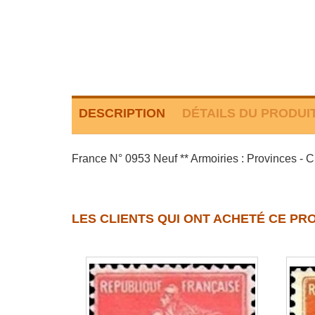
DESCRIPTION
DÉTAILS DU PRODUI
France N° 0953 Neuf ** Armoiries : Provinces - 
LES CLIENTS QUI ONT ACHETÉ CE PR