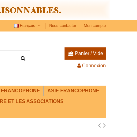
Français
Nous contacter
Mon compte
Panier
/
Vide
Connexion
E FRANCOPHONE
ASIE FRANCOPHONE
RE ET LES ASSOCIATIONS