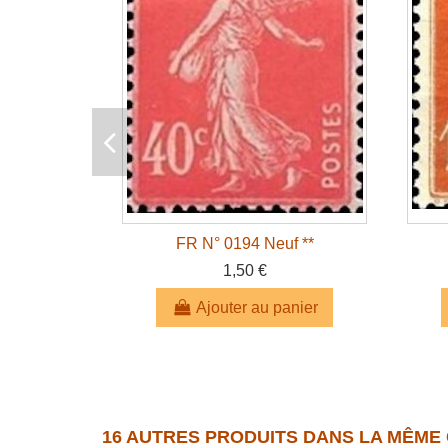
FR N° 0194 Neuf **
1,50 €
Ajouter au panier
16 AUTRES PRODUITS DANS LA MÊME 