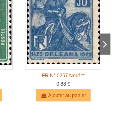
FR N° 0257 Neuf **
FR 
0,88 €
Ajouter au panier
A