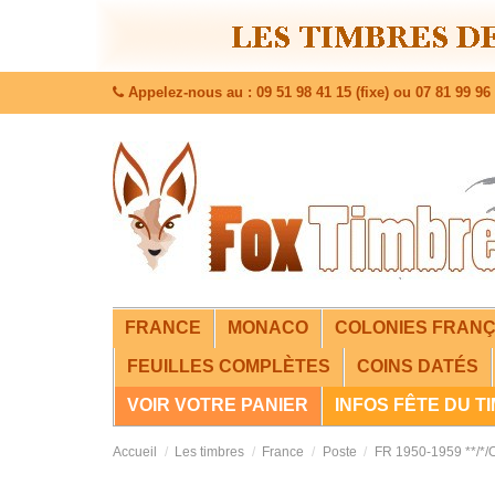
Appelez-nous au : 09 51 98 41 15 (fixe) ou 07 81 99 96 
FRANCE
MONACO
COLONIES FRANÇ
FEUILLES COMPLÈTES
COINS DATÉS
VOIR VOTRE PANIER
INFOS FÊTE DU T
Accueil
Les timbres
France
Poste
FR 1950-1959 **/*/