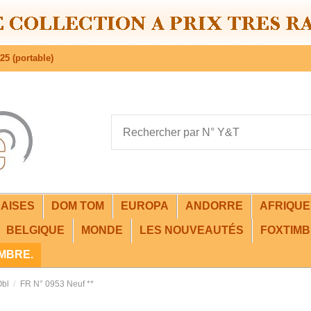
25 (portable)
AISES
DOM TOM
EUROPA
ANDORRE
AFRIQU
BELGIQUE
MONDE
LES NOUVEAUTÉS
FOXTIMB
IMBRE.
Obl
FR N° 0953 Neuf **