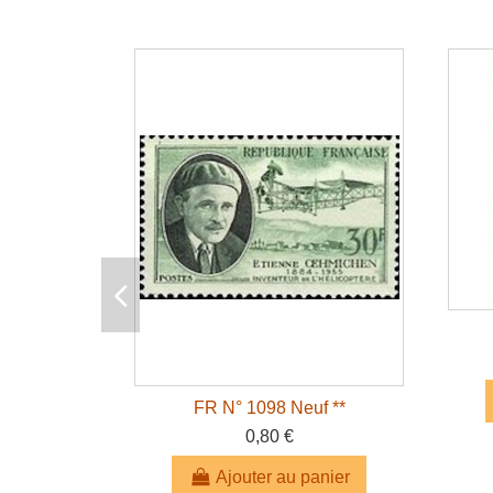
FR N° 1098 Neuf **
0,80 €
Ajouter au panier