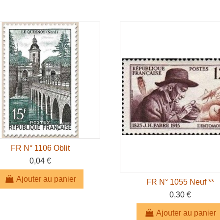
FR N° 1106 Oblit
0,04 €
Ajouter au panier
FR N° 1055 Neuf **
0,30 €
Ajouter au panier