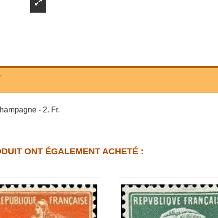
T
Champagne - 2. Fr.
ODUIT ONT ÉGALEMENT ACHETÉ :