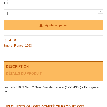
TTC
Ajouter au panier
timbre
France
1063
DESCRIPTION
DÉTAILS DU PRODUIT
France N° 1063 Neuf ** Saint Yves de Tréguier (1253-1303) - 15 Fr. gris et
noir
LES CLIENTS QUI ONT ACHETÉ CE PRODUIT ONT