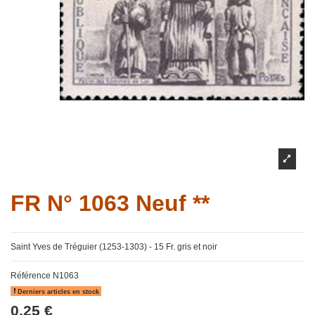
FR N° 1063 Neuf **
Saint Yves de Tréguier (1253-1303) - 15 Fr. gris et noir
Référence
N1063
Derniers articles en stock
0,25 €