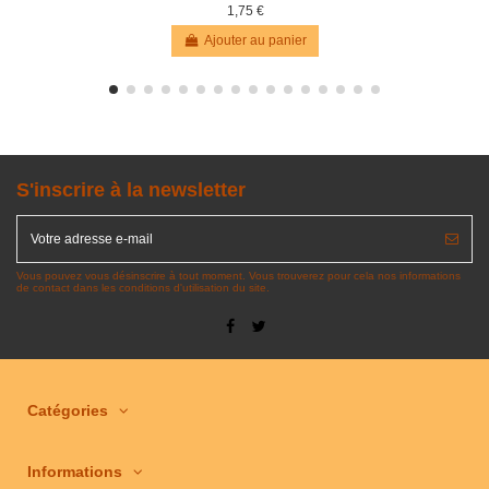
1,75 €
Ajouter au panier
S'inscrire à la newsletter
Vous pouvez vous désinscrire à tout moment. Vous trouverez pour cela nos informations
de contact dans les conditions d'utilisation du site.
Catégories
Informations