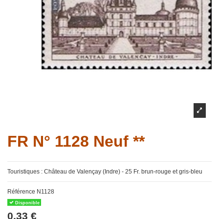
FR N° 1128 Neuf **
Touristiques : Château de Valençay (Indre) - 25 Fr. brun-rouge et gris-bleu
Référence
N1128
Disponible
0,33 €