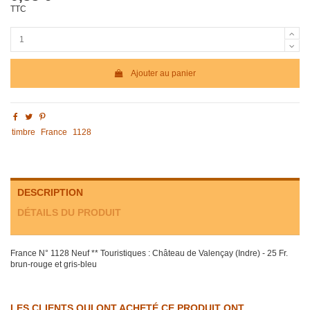
TTC
Ajouter au panier
timbre
France
1128
DESCRIPTION
DÉTAILS DU PRODUIT
France N° 1128 Neuf ** Touristiques : Château de Valençay (Indre) - 25 Fr.
brun-rouge et gris-bleu
LES CLIENTS QUI ONT ACHETÉ CE PRODUIT ONT