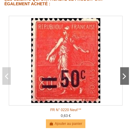
ÉGALEMENT ACHETÉ :
FR N° 0220 Neuf **
0,63 €
Ajouter au panier