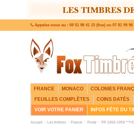
Appelez-nous au : 09 51 98 41 15 (fixe) ou 07 81 99 96 
FRANCE
MONACO
COLONIES FRANÇ
FEUILLES COMPLÈTES
COINS DATÉS
VOIR VOTRE PANIER
INFOS FÊTE DU T
Accueil
Les timbres
France
Poste
FR 1950-1959 **/*/