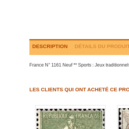
DESCRIPTION
DÉTAILS DU PRODUI
France N° 1161 Neuf ** Sports : Jeux traditionnels
LES CLIENTS QUI ONT ACHETÉ CE PR