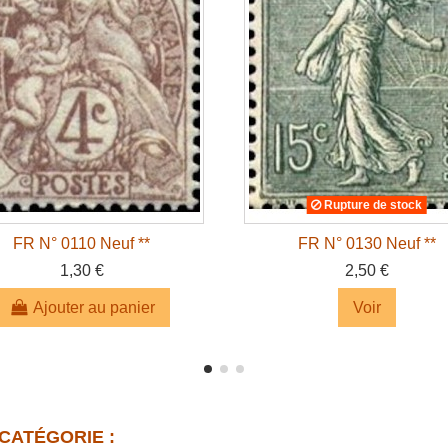
Rupture de stock
FR N° 0110 Neuf **
FR N° 0130 Neuf **
1,30 €
2,50 €
Ajouter au panier
Voir
CATÉGORIE :