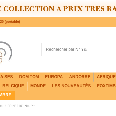
25 (portable)
AISES
DOM TOM
EUROPA
ANDORRE
AFRIQU
BELGIQUE
MONDE
LES NOUVEAUTÉS
FOXTIMB
IMBRE.
Obl
FR N° 1161 Neuf **