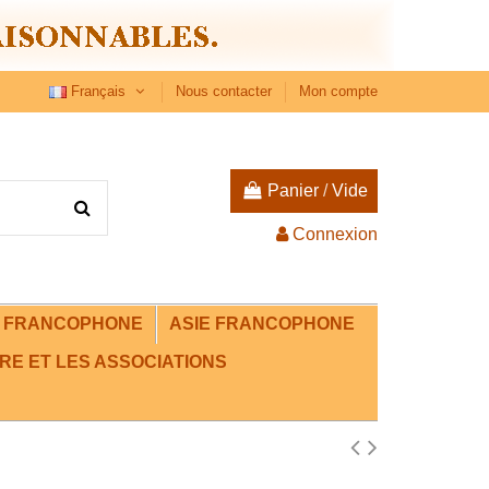
Français
Nous contacter
Mon compte
Panier
/
Vide
Connexion
E FRANCOPHONE
ASIE FRANCOPHONE
RE ET LES ASSOCIATIONS