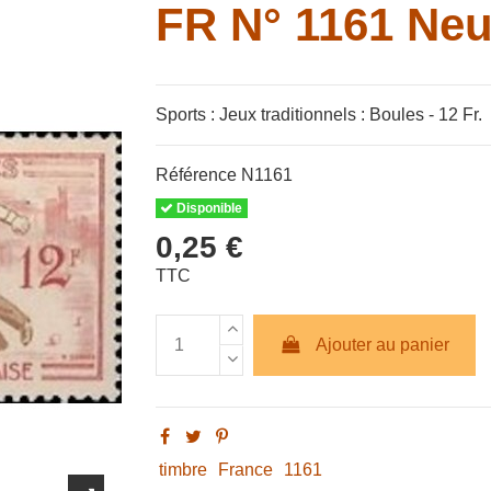
FR N° 1161 Neuf
Sports : Jeux traditionnels : Boules - 12 Fr.
Référence
N1161
Disponible
0,25 €
TTC
Ajouter au panier
timbre
France
1161