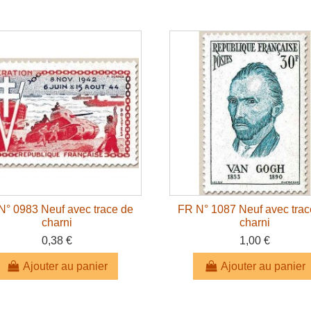
N° 0983 Neuf avec trace de
FR N° 1087 Neuf avec trac
charni
charni
0,38 €
1,00 €
Ajouter au panier
Ajouter au panier