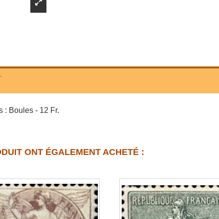
T
 : Boules - 12 Fr.
ODUIT ONT ÉGALEMENT ACHETÉ :