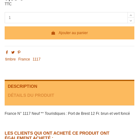
TTC
Ajouter au panier
timbre
France
1117
DESCRIPTION
DÉTAILS DU PRODUIT
France N° 1117 Neuf ** Touristiques : Port de Brest 12 Fr. brun et vert foncé
LES CLIENTS QUI ONT ACHETÉ CE PRODUIT ONT
ÉGALEMENT ACHETÉ :