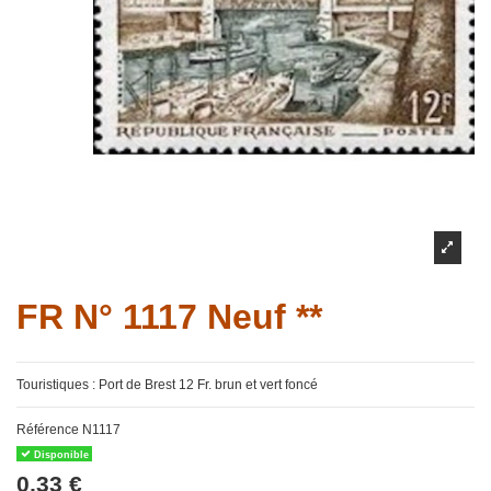
FR N° 1117 Neuf **
Touristiques : Port de Brest 12 Fr. brun et vert foncé
Référence
N1117
Disponible
0,33 €