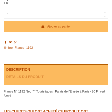
TTC
Ajouter au panier
timbre
France
1192
DESCRIPTION
DÉTAILS DU PRODUIT
France N° 1192 Neuf ** Touristiques : Palais de l'Elysée à Paris - 30 Fr. vert
foncé
LES CLIENTS QUI ONT ACHETÉ CE PRODUIT ONT