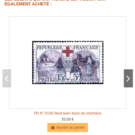
ÉGALEMENT ACHETÉ :
FR N° 0156 Neuf avec trace de charnière
35,00 €
Ajouter au panier