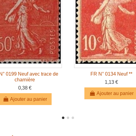
N° 0199 Neuf avec trace de
FR N° 0134 Neuf **
charnière
1,13 €
0,38 €
Ajouter au panier
Ajouter au panier