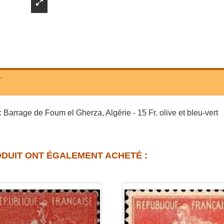
T
Barrage de Foum el Gherza, Algérie - 15 Fr. olive et bleu-vert
ODUIT ONT ÉGALEMENT ACHETÉ :