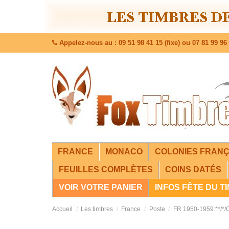
Appelez-nous au : 09 51 98 41 15 (fixe) ou 07 81 99 96 
FRANCE
MONACO
COLONIES FRANÇ
FEUILLES COMPLÈTES
COINS DATÉS
VOIR VOTRE PANIER
INFOS FÊTE DU T
Accueil
Les timbres
France
Poste
FR 1950-1959 **/*/