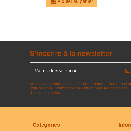
Ajouter au panier
S'inscrire à la newsletter
Vous pouvez vous désinscrire à tout moment. Vous trouver
pour cela nos informations de contact dans les conditions
d'utilisation du site.
Catégories
Info