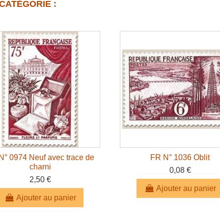
CATÉGORIE :
N° 0974 Neuf avec trace de
FR N° 1036 Oblit
charni
0,08 €
2,50 €
Ajouter au panier
Ajouter au panier