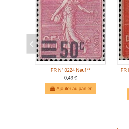
FR N° 0224 Neuf **
FR 
0,43 €
Ajouter au panier