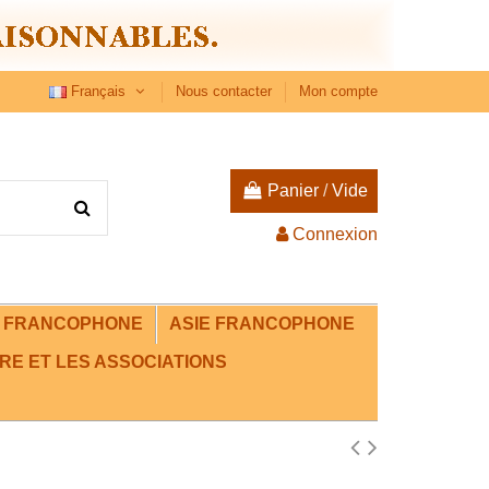
Français
Nous contacter
Mon compte
Panier
/
Vide
Connexion
E FRANCOPHONE
ASIE FRANCOPHONE
RE ET LES ASSOCIATIONS