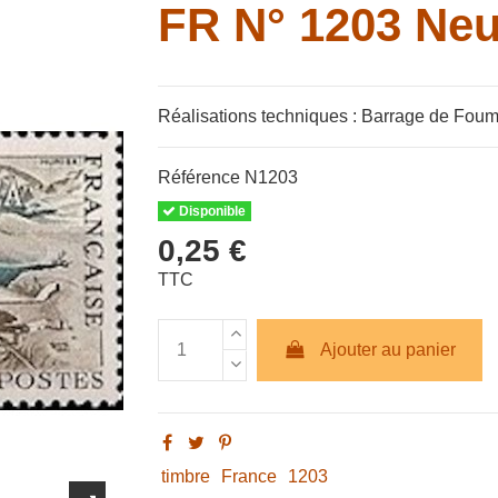
FR N° 1203 Neu
Réalisations techniques : Barrage de Foum el
Référence
N1203
Disponible
0,25 €
TTC
Ajouter au panier
timbre
France
1203