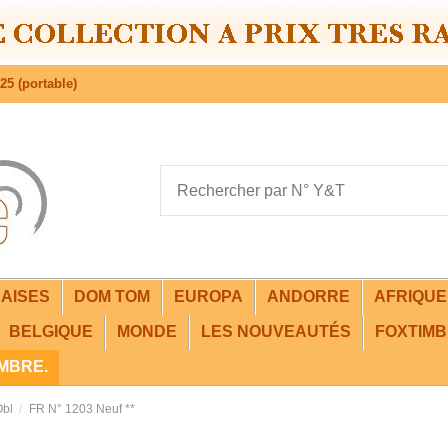
25 (portable)
AISES
DOM TOM
EUROPA
ANDORRE
AFRIQU
BELGIQUE
MONDE
LES NOUVEAUTÉS
FOXTIMB
IMBRE.
Obl
FR N° 1203 Neuf **