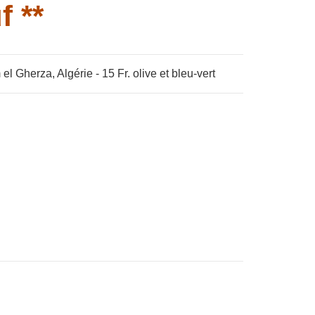
f **
 Gherza, Algérie - 15 Fr. olive et bleu-vert