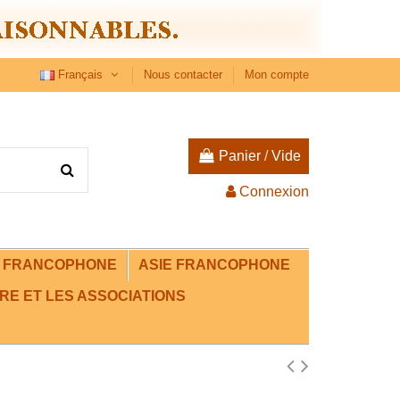
Français
Nous contacter
Mon compte
Panier
/
Vide
Connexion
E FRANCOPHONE
ASIE FRANCOPHONE
RE ET LES ASSOCIATIONS