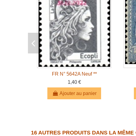
FR N° 5642A Neuf **
1,40 €
Ajouter au panier
16 AUTRES PRODUITS DANS LA MÊME 