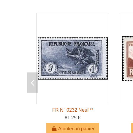
FR N° 0232 Neuf **
81,25 €
Ajouter au panier