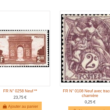
FR N° 0258 Neuf **
FR N° 0108 Neuf avec trac
charnière
23,75 €
0,25 €
Ajouter au panier