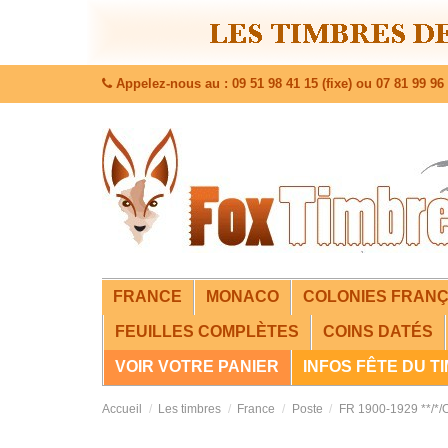
Appelez-nous au : 09 51 98 41 15 (fixe) ou 07 81 99 96 
FRANCE
MONACO
COLONIES FRANÇ
FEUILLES COMPLÈTES
COINS DATÉS
VOIR VOTRE PANIER
INFOS FÊTE DU T
Accueil
Les timbres
France
Poste
FR 1900-1929 **/*/