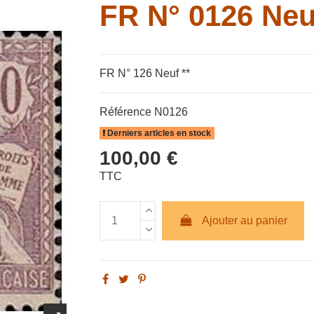
FR N° 0126 Neu
FR N° 126 Neuf **
Référence
N0126
Derniers articles en stock
100,00 €
TTC
Ajouter au panier