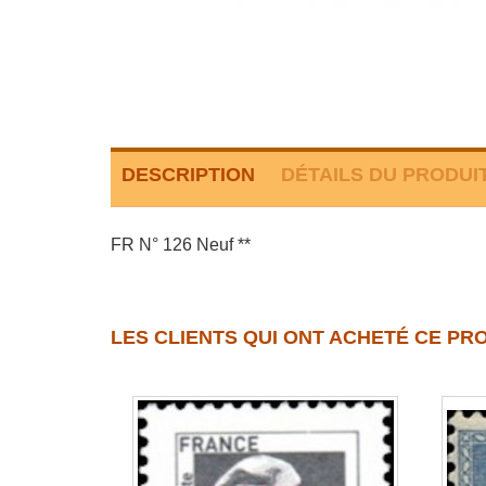
DESCRIPTION
DÉTAILS DU PRODUI
FR N° 126 Neuf **
LES CLIENTS QUI ONT ACHETÉ CE PR