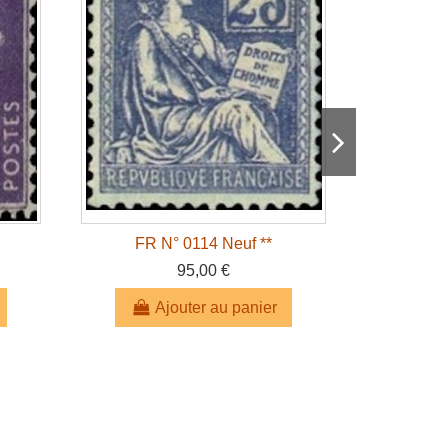
FR N° 0114 Neuf **
FR 
95,00 €
Ajouter au panier
A