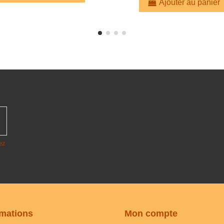
Ajouter au panier
ez
rmations
Mon compte