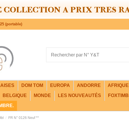
25 (portable)
AISES
DOM TOM
EUROPA
ANDORRE
AFRIQU
BELGIQUE
MONDE
LES NOUVEAUTÉS
FOXTIMB
IMBRE.
Obl
FR N° 0126 Neuf **