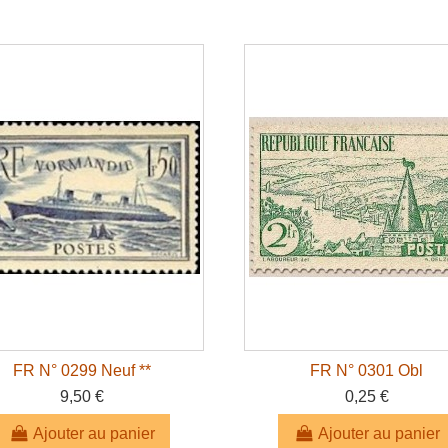
FR N° 0299 Neuf **
FR N° 0301 Obl
9,50 €
0,25 €
Ajouter au panier
Ajouter au panier