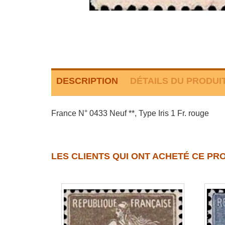
DESCRIPTION
DÉTAILS DU PRODUI
France N° 0433 Neuf **, Type Iris 1 Fr. rouge
LES CLIENTS QUI ONT ACHETÉ CE PR