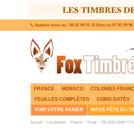
Appelez-nous au : 09 51 98 41 15 (fixe) ou 07 81 99 96 
FRANCE
MONACO
COLONIES FRANÇ
FEUILLES COMPLÈTES
COINS DATÉS
VOIR VOTRE PANIER
INFOS FÊTE DU T
Accueil
Les timbres
France
Poste
FR 1930-1939 **/*/