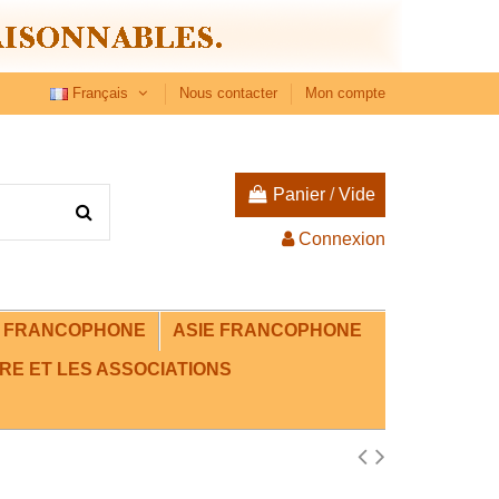
Français
Nous contacter
Mon compte
Panier
/
Vide
Connexion
E FRANCOPHONE
ASIE FRANCOPHONE
RE ET LES ASSOCIATIONS