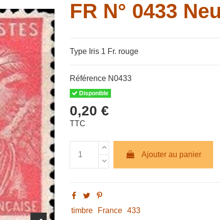
FR N° 0433 Neu
Type Iris 1 Fr. rouge
Référence
N0433
Disponible
0,20 €
TTC
Ajouter au panier
timbre
France
433