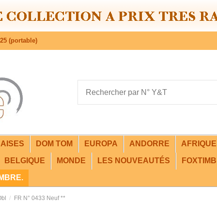
25 (portable)
AISES
DOM TOM
EUROPA
ANDORRE
AFRIQU
BELGIQUE
MONDE
LES NOUVEAUTÉS
FOXTIMB
IMBRE.
Obl
FR N° 0433 Neuf **