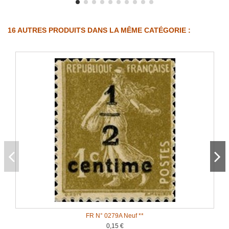
16 AUTRES PRODUITS DANS LA MÊME CATÉGORIE :
FR N° 0279A Neuf **
0,15 €