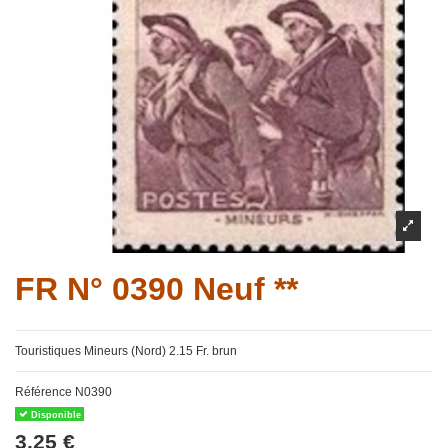
FR N° 0390 Neuf **
Touristiques Mineurs (Nord) 2.15 Fr. brun
Référence
N0390
Disponible
3,25 €