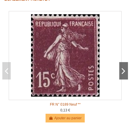
FR N° 0189 Neuf **
0,13 €
Ajouter au panier