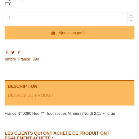
TTC
Ajouter au panier
timbre
France
390
DESCRIPTION
DÉTAILS DU PRODUIT
France N° 0390 Neuf **, Touristiques Mineurs (Nord) 2.15 Fr. brun
LES CLIENTS QUI ONT ACHETÉ CE PRODUIT ONT
ÉGALEMENT ACHETÉ :